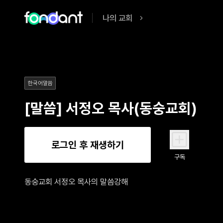
나의 교회
한국어말씀
[말씀] 서정오 목사(동숭교회)
로그인 후 재생하기
구독
동숭교회 서정오 목사의 말씀강해