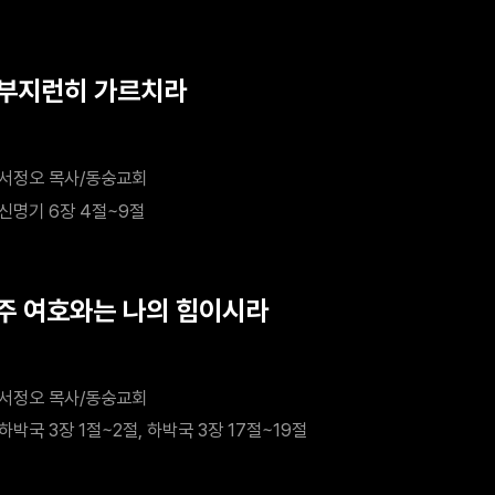
 부지런히 가르치라
서정오 목사/동숭교회
신명기 6장 4절~9절
 주 여호와는 나의 힘이시라
서정오 목사/동숭교회
하박국 3장 1절~2절, 하박국 3장 17절~19절