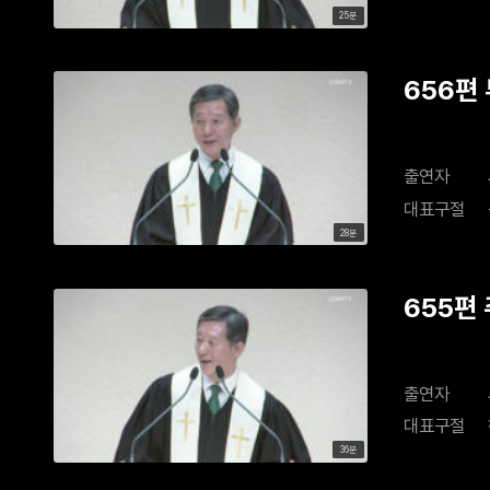
25분
656편
출연자
대표구절
28분
655편
출연자
대표구절
36분