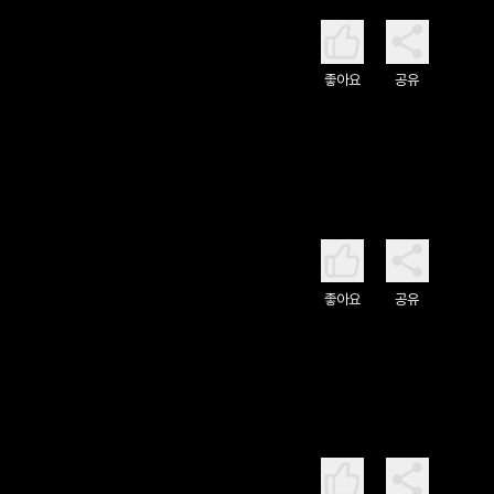
좋아요
공유
좋아요
공유