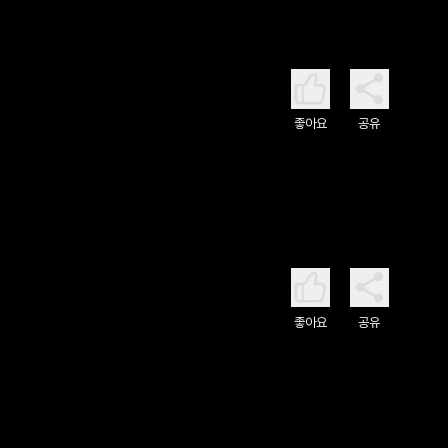
좋아요
공유
좋아요
공유