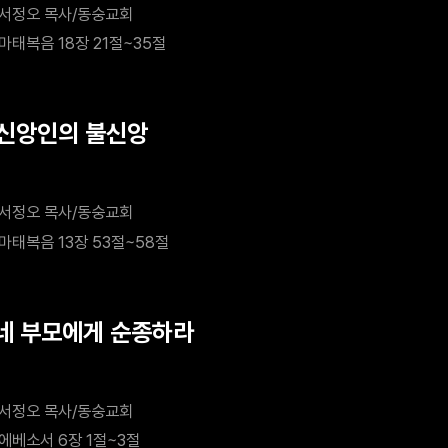
서정오 목사/동숭교회
마태복음 18장 21절~35절
 신앙인의 불신앙
서정오 목사/동숭교회
마태복음 13장 53절~58절
 네 부모에게 순종하라
서정오 목사/동숭교회
에베소서 6장 1절~3절