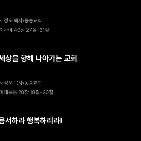
서정오 목사/동숭교회
이사야 40장 27절~31절
 세상을 향해 나아가는 교회
서정오 목사/동숭교회
마태복음 28장 18절~20절
 용서하라 행복하리라!