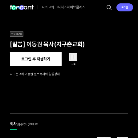
시리즈
라이브
클래스
나의 교회
로그인
한국어말씀
[말씀] 이동원 목사(지구촌교회)
로그인 후 재생하기
구독
지구촌교회 이동원 원로목사의 말씀강해
회차
비슷한 콘텐츠