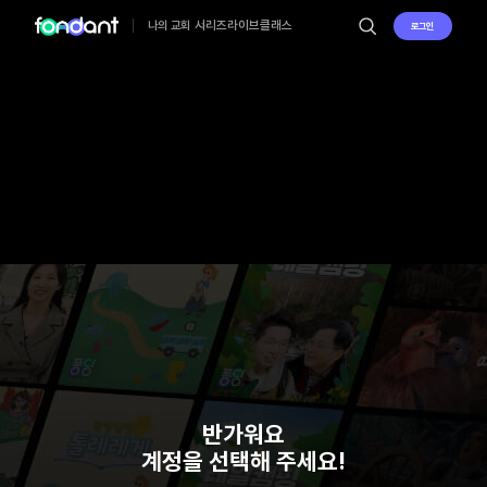
시리즈
라이브
클래스
나의 교회
로그인
반가워요
계정을 선택해 주세요!