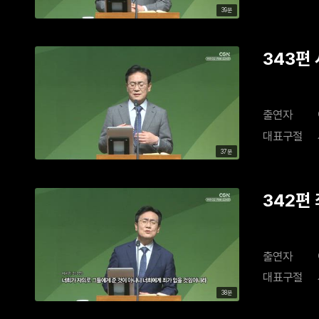
39분
343편
출연자
대표구절
37분
342편
출연자
대표구절
38분