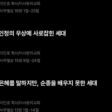
이인호 목사/더사랑의교회
사무엘상 16장 1절~23절
 인정의 우상에 사로잡힌 세대
이인호 목사/더사랑의교회
사무엘상 15장 8절~24절
 은혜를 말하지만, 순종을 배우지 못한 세대
이인호 목사/더사랑의교회
사무엘상 13장 1절~14절