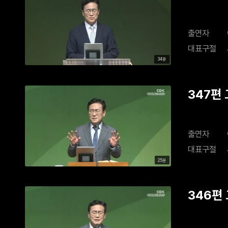
출연자
대표구절
34분
347편
출연자
대표구절
25분
346편