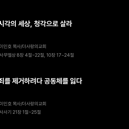
 시각의 세상, 청각으로 살라
이인호 목사/더사랑의교회
사무엘상 8장 4절~22절, 10장 17~24절
 죄를 제거하려다 공동체를 잃다
이인호 목사/더사랑의교회
사사기 21장 1절~25절