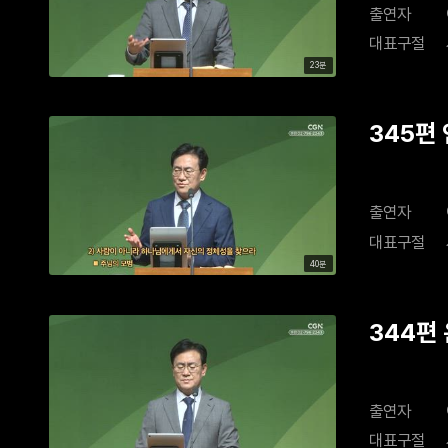
출연자
대표구절
23분
345편
출연자
대표구절
40분
344편
출연자
대표구절