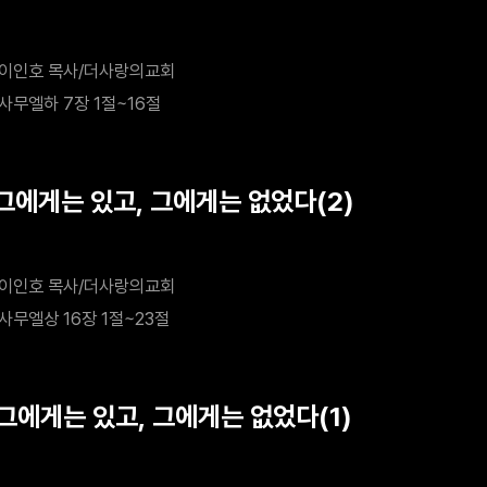
이인호 목사/더사랑의교회
사무엘하 7장 1절~16절
 그에게는 있고, 그에게는 없었다(2)
이인호 목사/더사랑의교회
사무엘상 16장 1절~23절
 그에게는 있고, 그에게는 없었다(1)