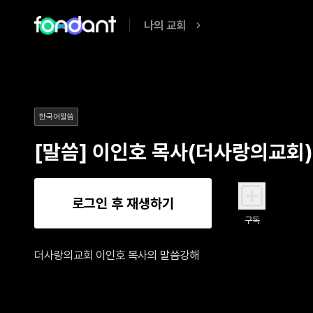
나의 교회
한국어말씀
[말씀] 이인호 목사(더사랑의교회
로그인 후 재생하기
구독
더사랑의교회 이인호 목사의 말씀강해