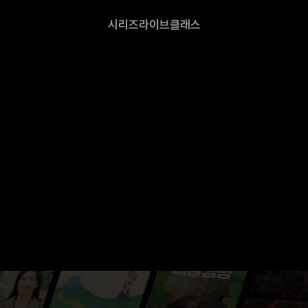
시리즈
라이브
클래스