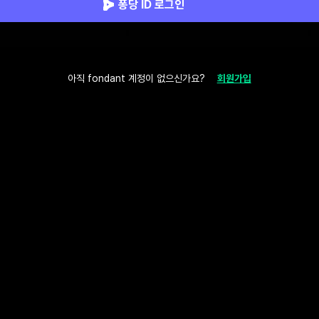
퐁당 ID 로그인
아직 fondant 계정이 없으신가요?
회원가입