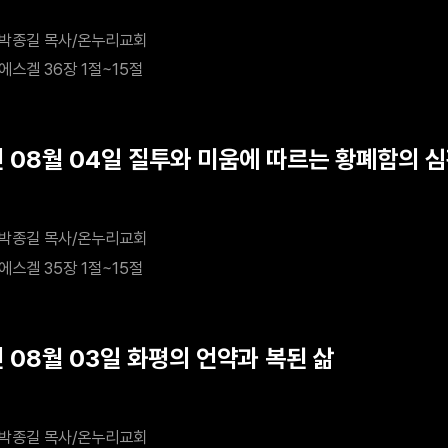
박종길 목사/온누리교회
에스겔 36장 1절~15절
년 08월 04일 질투와 미움에 따르는 황폐함의 
박종길 목사/온누리교회
에스겔 35장 1절~15절
년 08월 03일 화평의 언약과 복된 삶
박종길 목사/온누리교회