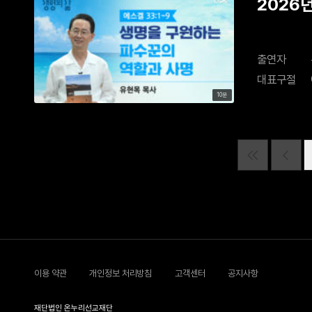
2026
출연자
대표구절
10분
이용 약관
개인정보 처리방침
고객센터
공지사항
재단법인 온누리선교재단