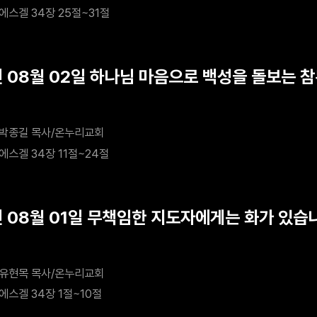
에스겔 34장 25절~31절
년 08월 02일 하나님 마음으로 백성을 돌보는 
박종길 목사/온누리교회
에스겔 34장 11절~24절
년 08월 01일 무책임한 지도자에게는 화가 있습
유현목 목사/온누리교회
에스겔 34장 1절~10절