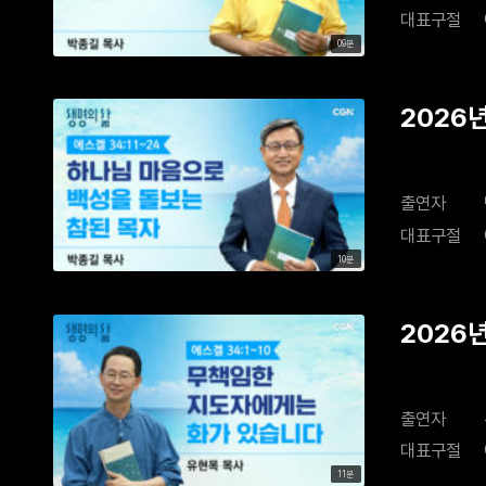
대표구절
09분
2026
출연자
대표구절
10분
2026
출연자
대표구절
11분