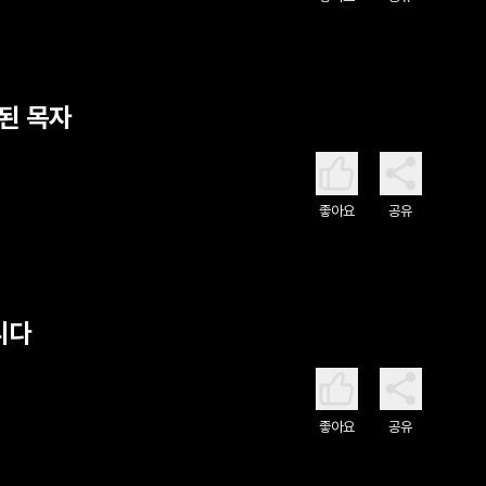
참된 목자
좋아요
공유
니다
좋아요
공유