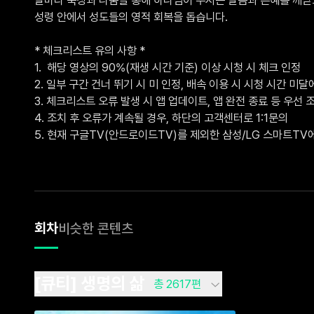
성령 안에서 성도들의 영적 회복을 돕습니다.

* 체크리스트 유의 사항 *

1.  해당 영상의 90%(재생 시간 기준) 이상 시청 시 체크 인정

2. 일부 구간 건너 뛰기 시 미 인정, 배속 이용 시 시청 시간 미달에
3. 체크리스트 오류 발생 시 앱 업데이트, 앱 완전 종료 등 우선 조
4. 조치 후 오류가 계속될 경우, 하단의 고객센터로 1:1문의 

5. 현재 구글TV(안드로이드TV)를 제외한 삼성/LG 스마트T
회차
비슷한 콘텐츠
[큐티] 생명의 삶
총 2617편