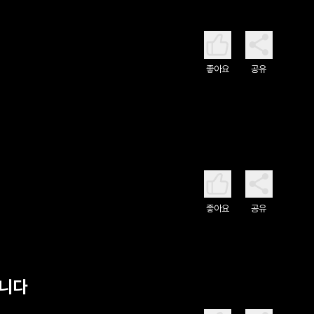
좋아요
공유
좋아요
공유
킵니다