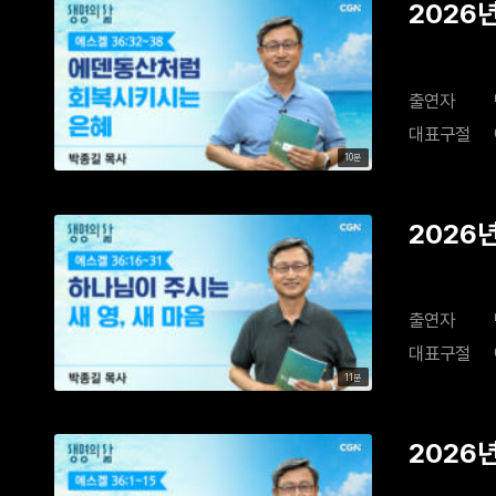
2026
출연자
대표구절
10분
2026년
출연자
대표구절
11분
2026