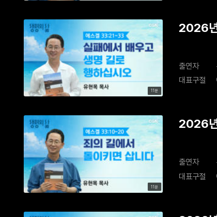
2026
출연자
대표구절
11분
2026
출연자
대표구절
11분