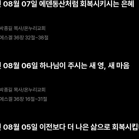
년 08월 07일 에덴동산처럼 회복시키시는 은혜
박종길 목사/온누리교회
에스겔 36장 32절~38절
 08월 06일 하나님이 주시는 새 영, 새 마음
박종길 목사/온누리교회
에스겔 36장 16절~31절
년 08월 05일 이전보다 더 나은 삶으로 회복시