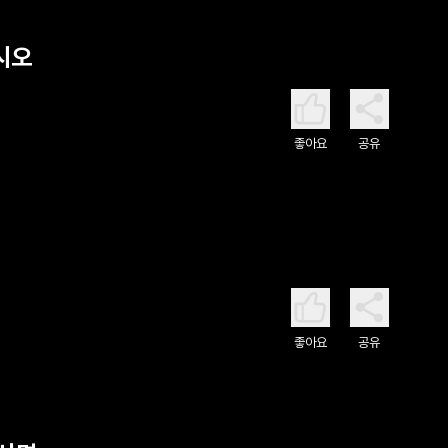
시오
좋아요
공유
좋아요
공유