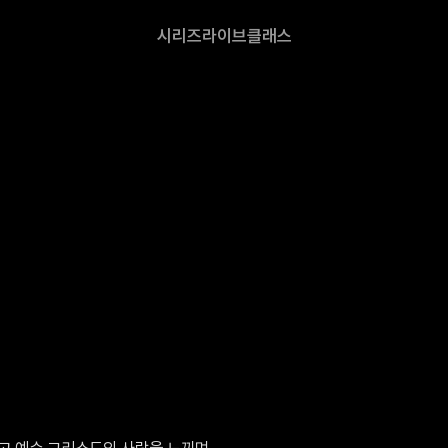
시리즈
라이브
클래스
 예수 그리스도의 사랑을 느끼며, 
