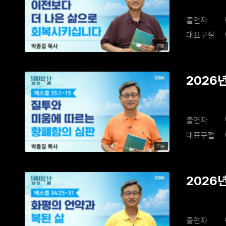
출연자
대표구절
11분
2026
출연자
대표구절
11분
2026
출연자