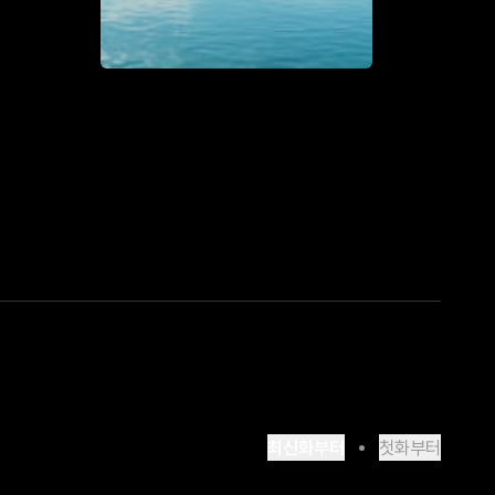
최신화부터
첫화부터