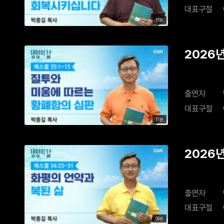
대표구절
11분
2026
출연자
대표구절
11분
2026
출연자
대표구절
09분