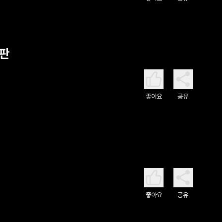
심판
좋아요
공유
좋아요
공유