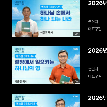
2026
출연자
대표구절
10분
2026
출연자
대표구절
11분
2026