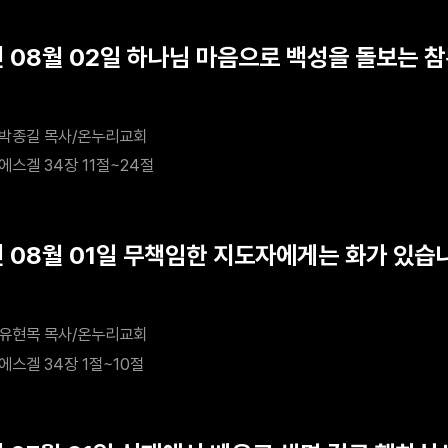
년 08월 02일 하나님 마음으로 백성을 돌보는 
박종길 목사/온누리교회
에스겔 34장 11절~24절
년 08월 01일 무책임한 지도자에게는 화가 있습
유현목 목사/온누리교회
에스겔 34장 1절~10절