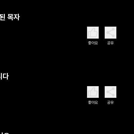
참된 목자
좋아요
공유
니다
좋아요
공유