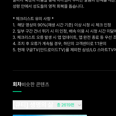
성령 안에서 성도들의 영적 회복을 돕습니다.

* 체크리스트 유의 사항 *

1.  해당 영상의 90%(재생 시간 기준) 이상 시청 시 체크 인정

2. 일부 구간 건너 뛰기 시 미 인정, 배속 이용 시 시청 시간 미달에
3. 체크리스트 오류 발생 시 앱 업데이트, 앱 완전 종료 등 우선 조
4. 조치 후 오류가 계속될 경우, 하단의 고객센터로 1:1문의 

5. 현재 구글TV(안드로이드TV)를 제외한 삼성/LG 스마트T
회차
비슷한 콘텐츠
[큐티] 생명의 삶
총 2619편