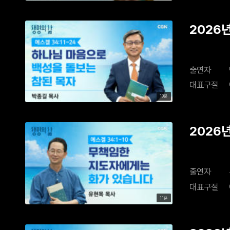
2026
출연자
대표구절
10분
2026
출연자
대표구절
11분