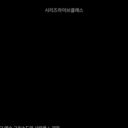
시리즈
라이브
클래스
 예수 그리스도의 사랑을 느끼며, 
