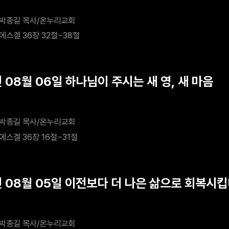
박종길 목사/온누리교회
에스겔 36장 32절~38절
 08월 06일 하나님이 주시는 새 영, 새 마음
박종길 목사/온누리교회
에스겔 36장 16절~31절
년 08월 05일 이전보다 더 나은 삶으로 회복시
박종길 목사/온누리교회