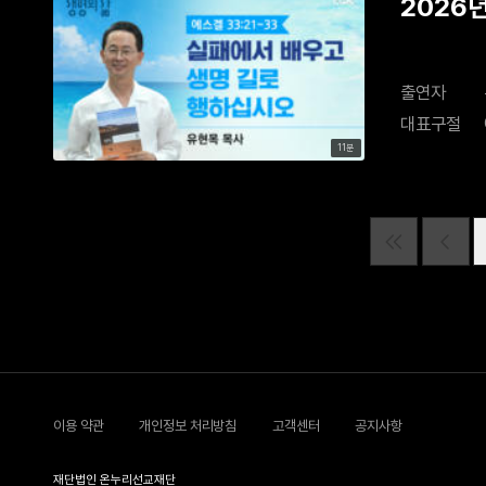
2026
출연자
대표구절
11분
이용 약관
개인정보 처리방침
고객센터
공지사항
재단법인 온누리선교재단