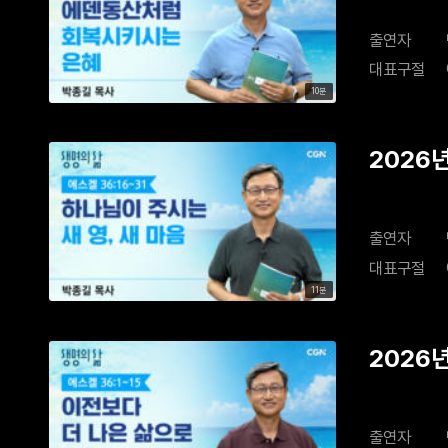
출연자
대표구절
10분
2026년
출연자
대표구절
11분
2026
출연자