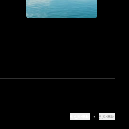
최신화부터
첫화부터