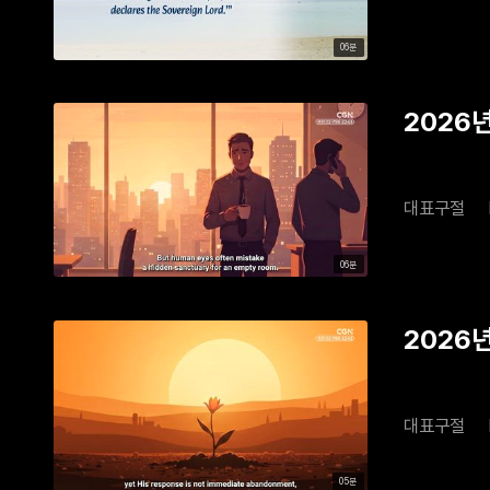
06분
2026년
대표구절
06분
2026년 
대표구절
05분