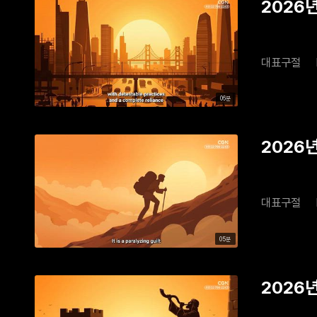
2026년 
대표구절
06분
2026년
대표구절
05분
2026년