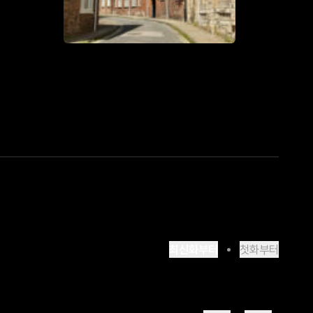
최신화부터
첫화부터