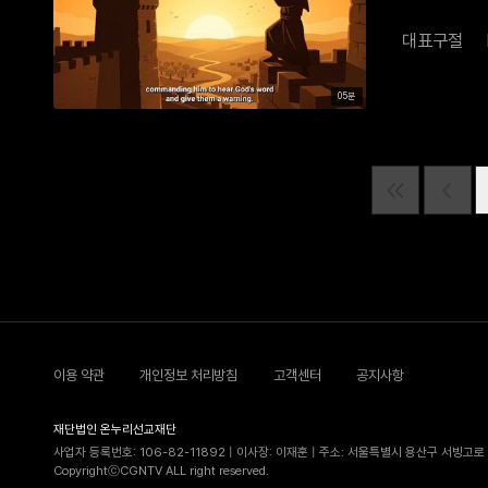
대표구절
05분
이용 약관
개인정보 처리방침
고객센터
공지사항
재단법인 온누리선교재단
사업자 등록번호: 106-82-11892 | 이사장: 이재훈 | 주소: 서울특별시 용산구 서빙고로 5
CopyrightⓒCGNTV ALL right reserved.