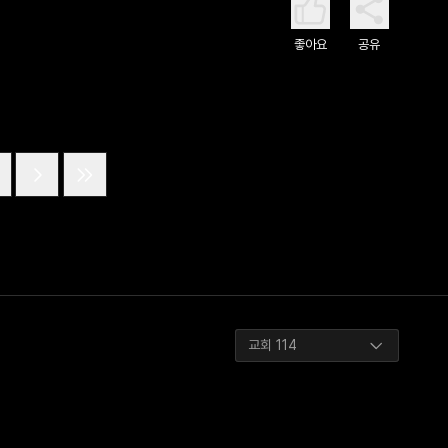
좋아요
공유
교회 114