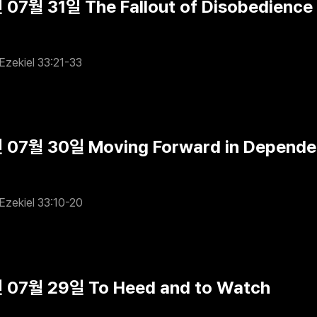
07월 31일 The Fallout of Disobedience
Ezekiel 33:21-33
 07월 30일 Moving Forward in Depend
Ezekiel 33:10-20
 07월 29일 To Heed and to Watch