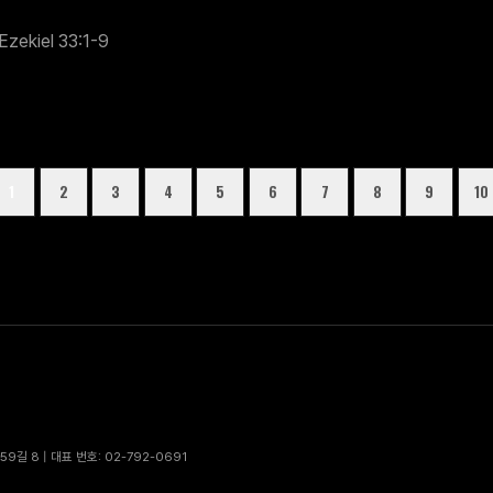
Ezekiel 33:1-9
1
2
3
4
5
6
7
8
9
10
9길 8 | 대표 번호: 02-792-0691