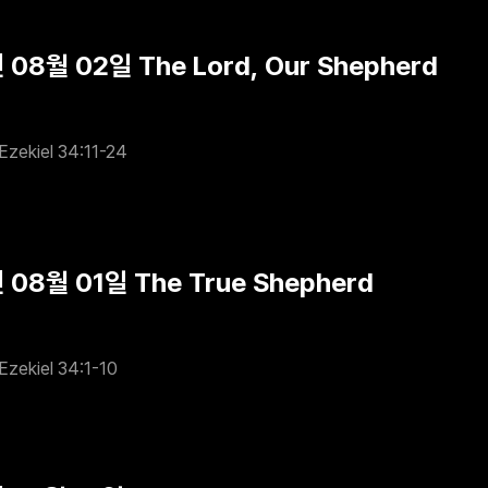
 08월 02일 The Lord, Our Shepherd
Ezekiel 34:11-24
 08월 01일 The True Shepherd
Ezekiel 34:1-10