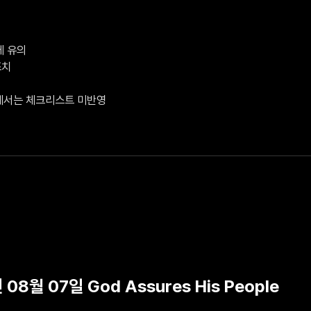
 유의

치

V에서는 체크리스트 미반영
 08월 07일 God Assures His People