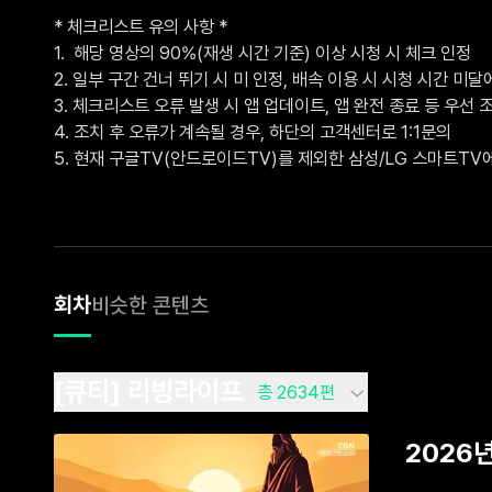
* 체크리스트 유의 사항 *

1.  해당 영상의 90%(재생 시간 기준) 이상 시청 시 체크 인정

2. 일부 구간 건너 뛰기 시 미 인정, 배속 이용 시 시청 시간 미달에
3. 체크리스트 오류 발생 시 앱 업데이트, 앱 완전 종료 등 우선 조
4. 조치 후 오류가 계속될 경우, 하단의 고객센터로 1:1문의 

5. 현재 구글TV(안드로이드TV)를 제외한 삼성/LG 스마트T
회차
비슷한 콘텐츠
[큐티] 리빙라이프
총 2634편
2026년