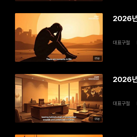
2026년
대표구절
05분
2026년
대표구절
05분