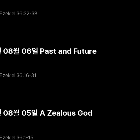
Ezekiel 36:32-38
 08월 06일 Past and Future
Ezekiel 36:16-31
 08월 05일 A Zealous God
Ezekiel 36:1-15