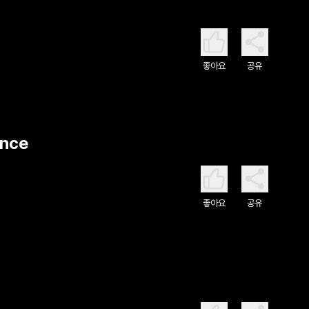
좋아요
공유
ence
좋아요
공유