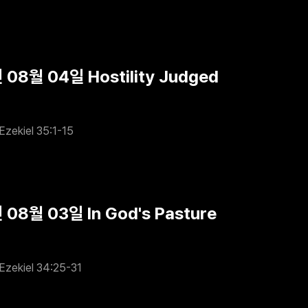
 08월 04일 Hostility Judged
Ezekiel 35:1-15
08월 03일 In God's Pasture
Ezekiel 34:25-31