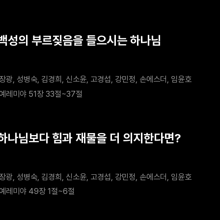
 백성의 부르짖음을 들으시는 하나님
장광, 성병숙, 김경희, 신소윤, 고경섭, 강민정, 손에스더, 임윤호
예레미야 51장 33절~37절
 하나님보다 힘과 재물을 더 의지한다면?
장광, 성병숙, 김경희, 신소윤, 고경섭, 강민정, 손에스더, 임윤호
예레미야 49장 1절~6절