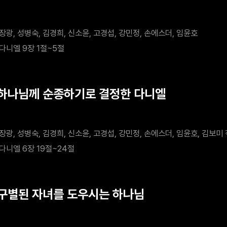
장광, 성병숙, 김경희, 신소윤, 고경섭, 강민정, 손에스더, 임윤호
다니엘 9장 1절~5절
 하나님께 순종하기로 결정한 다니엘
장광, 성병숙, 김경희, 신소윤, 고경섭, 강민정, 손에스더, 임윤호, 김보미
다니엘 6장 19절~24절
 구별된 자녀를 도우시는 하나님