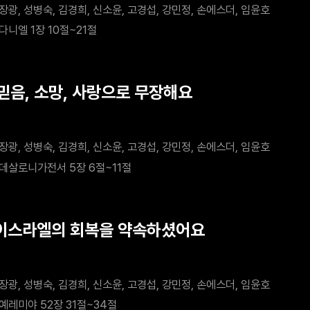
장광, 성병숙, 김경희, 신소윤, 고경섭, 강민정, 손에스더, 임윤호
다니엘 1장 10절~21절
 믿음, 소망, 사랑으로 무장해요
장광, 성병숙, 김경희, 신소윤, 고경섭, 강민정, 손에스더, 임윤호
데살로니가전서 5장 6절~11절
 이스라엘의 회복을 약속하셨어요
장광, 성병숙, 김경희, 신소윤, 고경섭, 강민정, 손에스더, 임윤호
예레미야 52장 31절~34절