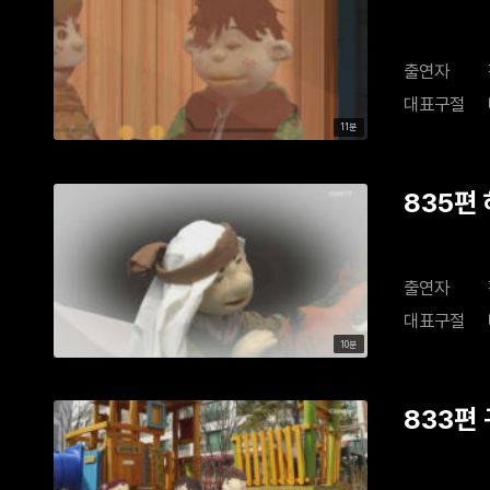
출연자
대표구절
11분
835편
출연자
대표구절
10분
833편