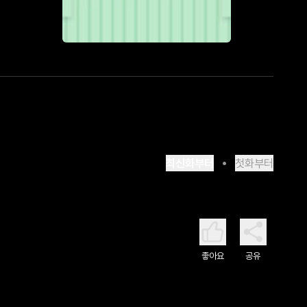
최신화부터
첫화부터
좋아요
공유