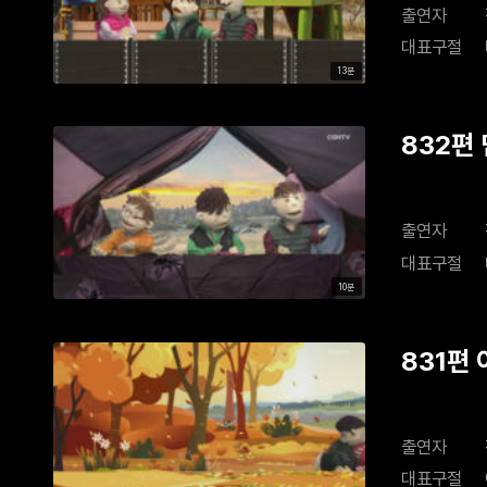
출연자
대표구절
13분
832편
출연자
대표구절
10분
831편
출연자
대표구절