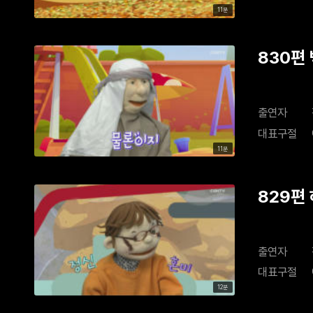
11분
830편
출연자
대표구절
11분
829편
출연자
대표구절
12분