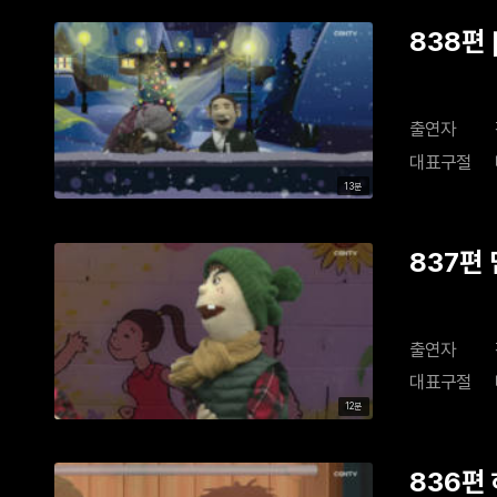
838편
출연자
대표구절
13분
837편
출연자
대표구절
12분
836편