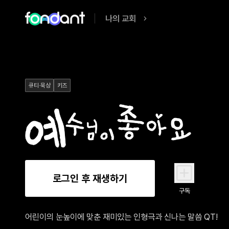
나의 교회
큐티·묵상
키즈
로그인 후 재생하기
구독
어린이의 눈높이에 맞춘 재미있는 인형극과 신나는 말씀 QT!