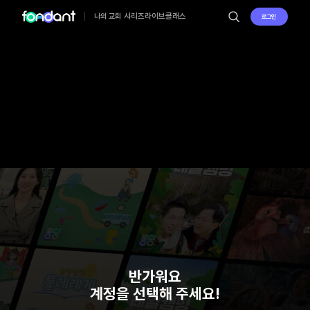
시리즈
라이브
클래스
나의 교회
로그인
반가워요
계정을 선택해 주세요!