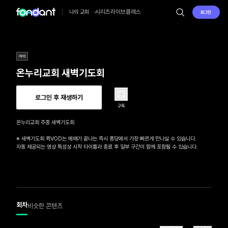
시리즈
라이브
클래스
나의 교회
로그인
예배
온누리교회 새벽기도회
로그인 후 재생하기
구독
온누리교회 주중 새벽기도회

※ 새벽기도회 퀵VOD는 예배가 끝나는 즉시 퐁당에서 가장 빠르게 만나실 수 있습니다.

자동 제공되는 영상 특성상 시작 타이틀과 종료 후 일부 구간이 함께 포함될 수 있습니다.
회차
비슷한 콘텐츠