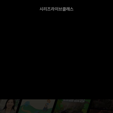
시리즈
라이브
클래스