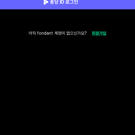
퐁당 ID 로그인
아직 fondant 계정이 없으신가요?
회원가입