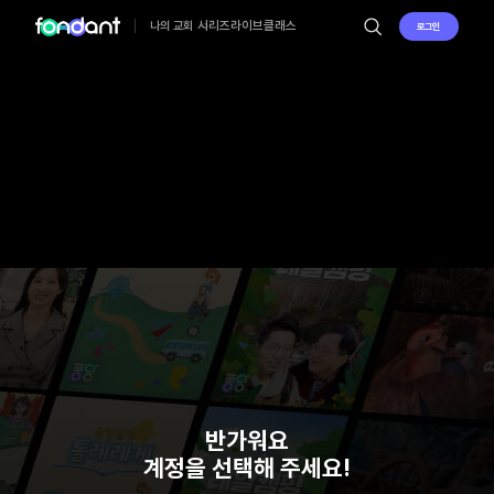
시리즈
라이브
클래스
나의 교회
로그인
반가워요
계정을 선택해 주세요!