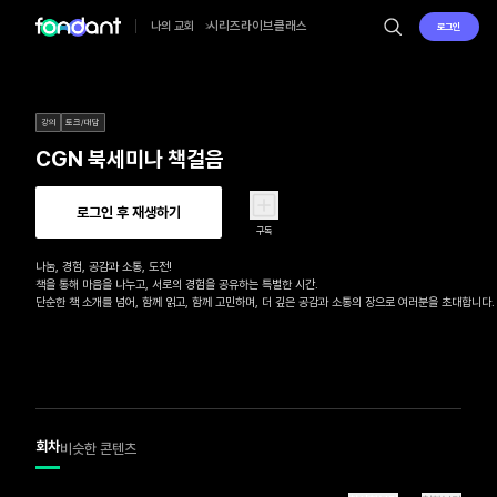
시리즈
라이브
클래스
나의 교회
로그인
강의
토크/대담
CGN 북세미나 책걸음
로그인 후 재생하기
구독
나눔, 경험, 공감과 소통, 도전! 

책을 통해 마음을 나누고, 서로의 경험을 공유하는 특별한 시간.

단순한 책 소개를 넘어, 함께 읽고, 함께 고민하며, 더 깊은 공감과 소통의 장으로 여러분을 초대합니다.
회차
비슷한 콘텐츠