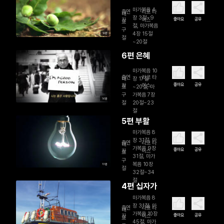
리는 사람
마가복음 4
출연
리코 타
대
장 3절~9
좋아요
공유
자
이스
표
절, 마가복음
구
4장 15절
12분
절
~20절
6편 은혜
마가복음 10
출연
리코 타
대
장 17절
좋아요
공유
자
이스
표
~20절, 마
구
가복음 7장
16분
절
20절~23
절
5편 부활
마가복음 8
장 31절, 마
출연
리코 타
대
가복음 9장
좋아요
공유
자
이스
표
31절, 마가
구
복음 10장
13분
절
32절~34
절
4편 십자가
마가복음 8
장 31절, 마
출연
리코 타
대
가복음 10장
좋아요
공유
자
이스
표
45절, 마가