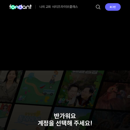
시리즈
라이브
클래스
나의 교회
로그인
반가워요
계정을 선택해 주세요!