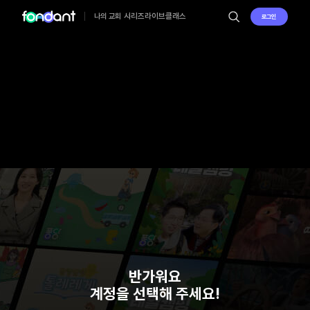
시리즈
라이브
클래스
나의 교회
로그인
반가워요
계정을 선택해 주세요!