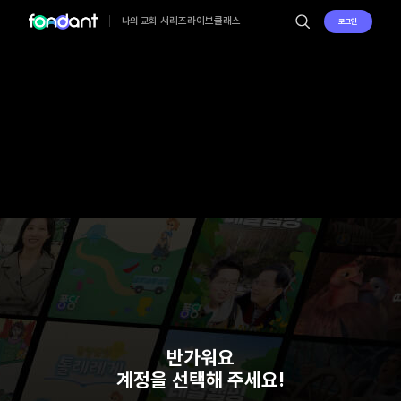
시리즈
라이브
클래스
나의 교회
로그인
반가워요
계정을 선택해 주세요!