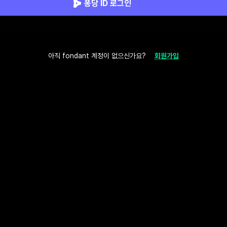
퐁당 ID 로그인
아직 fondant 계정이 없으신가요?
회원가입