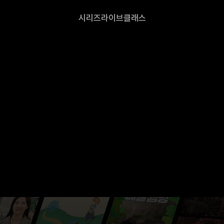
시리즈
라이브
클래스