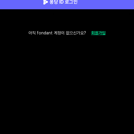
퐁당 ID 로그인
아직 fondant 계정이 없으신가요?
회원가입