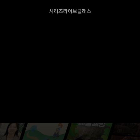
시리즈
라이브
클래스