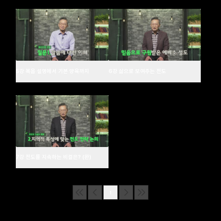
5강 복음 설명에서 기본 양육까지
6강 삶으로 보여주는 전도
7강 전도를 지속하는 비결은? (완)
1