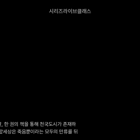
시리즈
라이브
클래스
, 한 권의 책을 통해 천국도시가 존재하
바깥세상은 죽음뿐이라는 모두의 만류를 뒤
…
