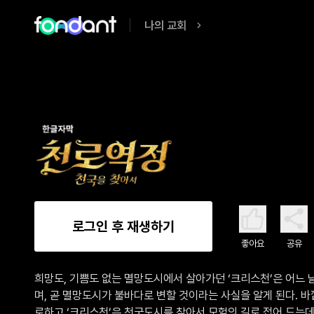
나의 교회
로그인 후 재생하기
좋아요
공유
희망도, 기쁨도 없는 멸망도시에서 살아가던 ‘크리스천’은 어느 날
며, 곧 멸망도시가 불바다로 변할 것이라는 사실을 알게 된다. 
로하고 ‘크리스천’은 천국도시를 찾아서 모험의 길로 접어 드는데