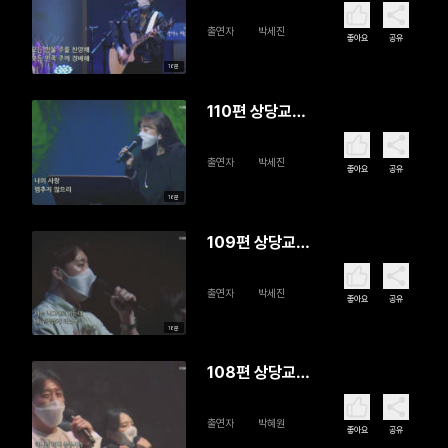
회 SD Worship
출연자
박세진
좋아요
공유
16분
110편 상당교
회 SD Worship
출연자
박세진
좋아요
공유
16분
109편 상당교
회 SD Worship
출연자
박세진
좋아요
공유
18분
108편 상당교
회 SD Worship
출연자
박혜원
좋아요
공유