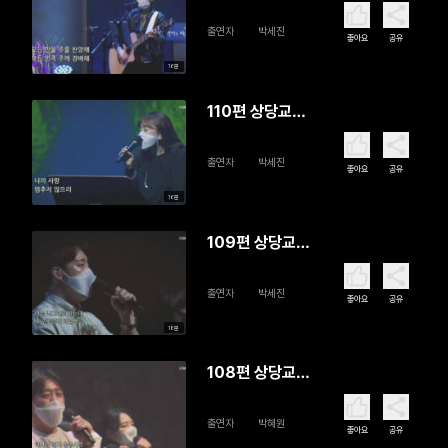
회 SD Worship
출연자
박세진
좋아요
공유
16분
110편 상당교
회 SD Worship
출연자
박세진
좋아요
공유
16분
109편 상당교
회 SD Worship
출연자
박세진
좋아요
공유
18분
108편 상당교
회 SD Worship
출연자
박혜원
좋아요
공유