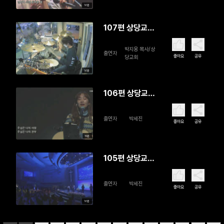
16분
107편 상당교
회 SD Worship
박지웅 목사/상
출연자
좋아요
공유
당교회
16분
106편 상당교
회 SD Worship
출연자
박세진
좋아요
공유
15분
105편 상당교
회 SD Worship
출연자
박세진
좋아요
공유
16분