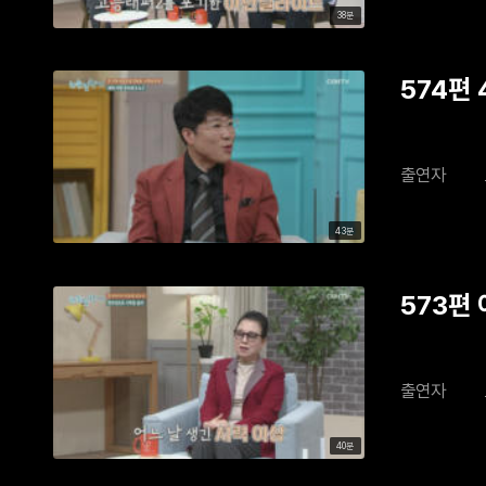
38분
574편
출연자
43분
573편
출연자
40분