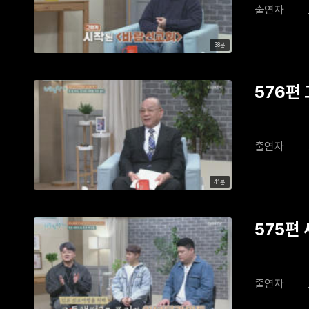
출연자
38분
576편 
출연자
41분
575편
출연자