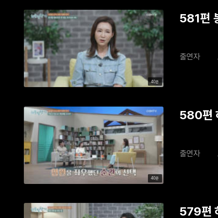
581편
출연자
40분
580편
출연자
40분
579편