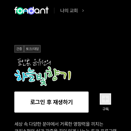
나의 교회
간증
토크/대담
로그인 후 재생하기
구독
세상 속 다양한 분야에서 거룩한 영향력을 끼치는

크리스천의 삶과 간증을 깊이 있게 나누는 토크 프로그램