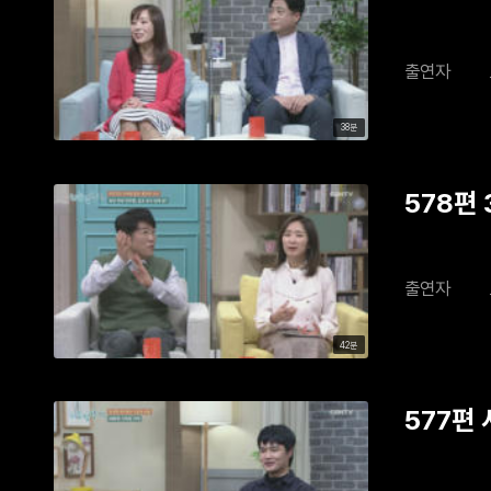
출연자
38분
578편
출연자
42분
577편