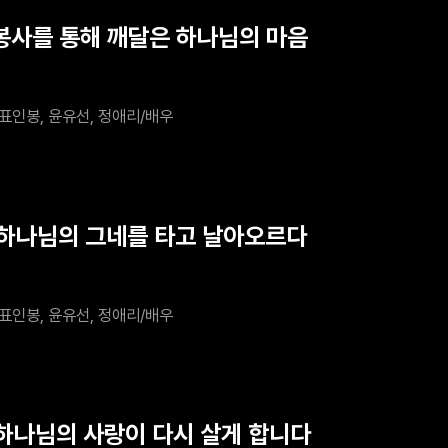
 봉사를 통해 깨달은 하나님의 마음
표인봉, 윤유선, 정애리/배우
 하나님의 그네를 타고 날아오르다
표인봉, 윤유선, 정애리/배우
 하나님의 사랑이 다시 살게 합니다