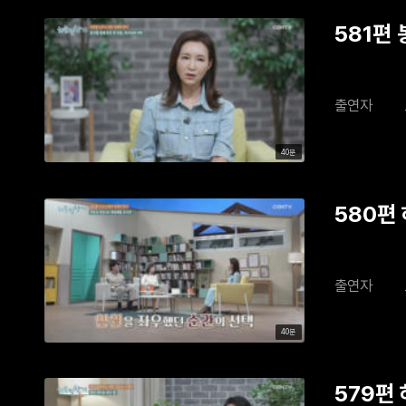
581편
출연자
40분
580편
출연자
40분
579편