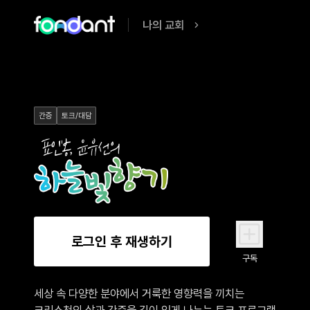
나의 교회
간증
토크/대담
로그인 후 재생하기
구독
세상 속 다양한 분야에서 거룩한 영향력을 끼치는

크리스천의 삶과 간증을 깊이 있게 나누는 토크 프로그램