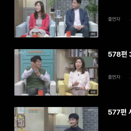
출연자
38분
578편
출연자
42분
577편