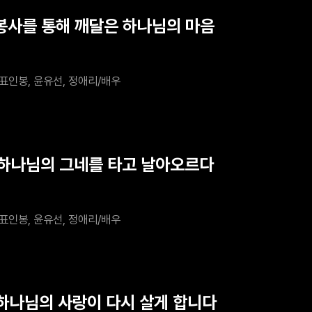
 봉사를 통해 깨달은 하나님의 마음
표인봉, 윤유선, 정애리/배우
 하나님의 그네를 타고 날아오르다
표인봉, 윤유선, 정애리/배우
 하나님의 사랑이 다시 살게 합니다