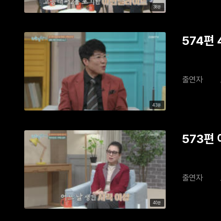
38분
574편
출연자
43분
573편
출연자
40분