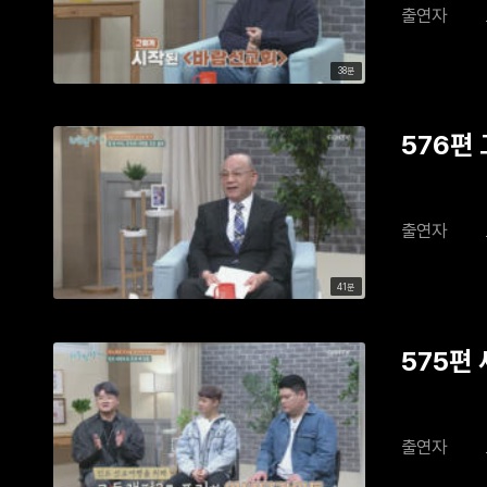
출연자
38분
576편 
출연자
41분
575편
출연자