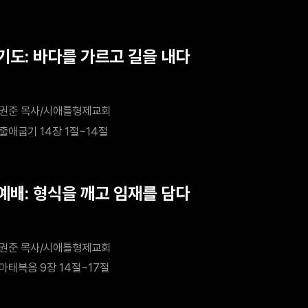
 기도: 바다를 가르고 길을 내다
권준 목사/시애틀형제교회
출애굽기 14장 1절~14절
 예배: 형식을 깨고 임재를 담다
권준 목사/시애틀형제교회
마태복음 9장 14절~17절