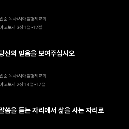
권준 목사/시애틀형제교회
야고보서 3장 1절~12절
 당신의 믿음을 보여주십시오
권준 목사/시애틀형제교회
야고보서 2장 14절~17절
 말씀을 듣는 자리에서 삶을 사는 자리로