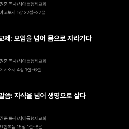
권준 목사/시애틀형제교회
야고보서 1장 22절~27절
 교제: 모임을 넘어 몸으로 자라가다
권준 목사/시애틀형제교회
에베소서 4장 1절~6절
 말씀: 지식을 넘어 생명으로 살다
권준 목사/시애틀형제교회
요한복음 15장 1절~8절