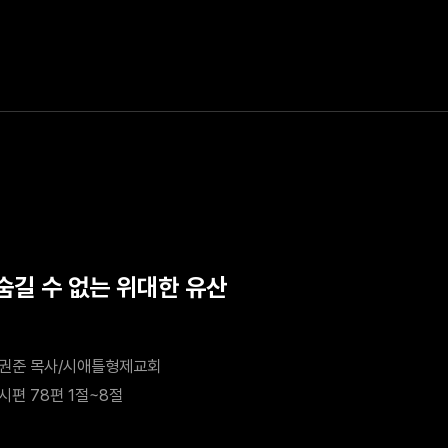
 숨길 수 없는 위대한 유산
권준 목사/시애틀형제교회
시편 78편 1절~8절