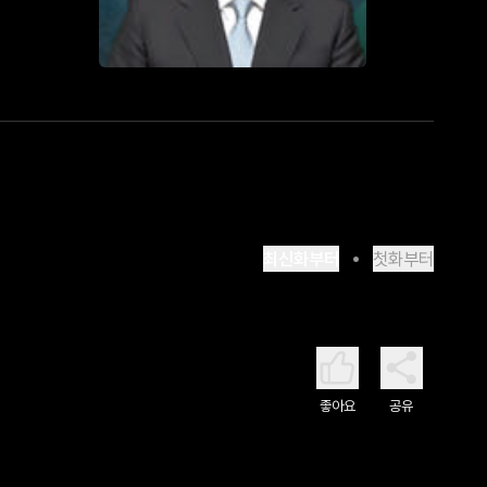
최신화부터
첫화부터
좋아요
공유