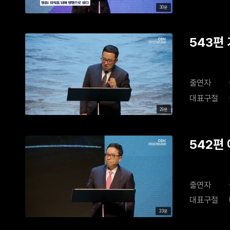
30분
543편
출연자
대표구절
29분
542편
출연자
대표구절
33분