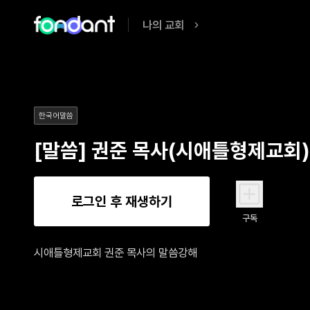
나의 교회
한국어말씀
[말씀] 권준 목사(시애틀형제교회
로그인 후 재생하기
구독
시애틀형제교회 권준 목사의 말씀강해