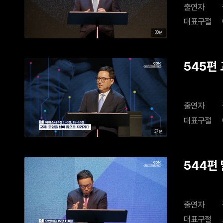
출연자
대표구절
30분
545편
출연자
대표구절
37분
544편
출연자
대표구절