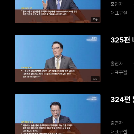
출연자
대표구절
35분
325편
출연자
대표구절
33분
324편
출연자
대표구절