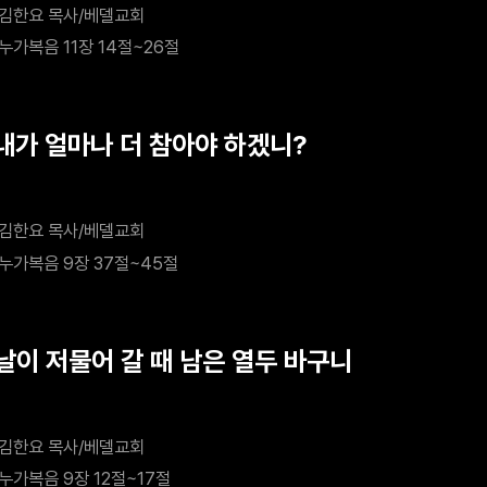
김한요 목사/베델교회
누가복음 11장 14절~26절
 내가 얼마나 더 참아야 하겠니?
김한요 목사/베델교회
누가복음 9장 37절~45절
 날이 저물어 갈 때 남은 열두 바구니
김한요 목사/베델교회
누가복음 9장 12절~17절