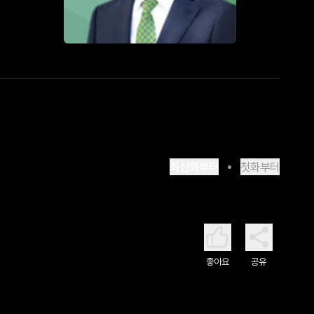
최신화부터
첫화부터
좋아요
공유