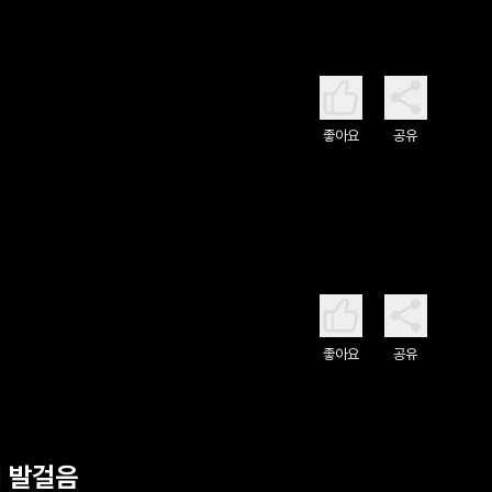
좋아요
공유
좋아요
공유
의 발걸음