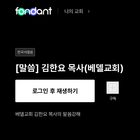
나의 교회
한국어말씀
[말씀] 김한요 목사(베델교회)
로그인 후 재생하기
구독
베델교회 김한요 목사의 말씀강해