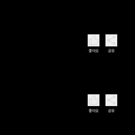
좋아요
공유
좋아요
공유