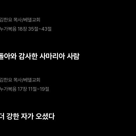
김한요 목사/베델교회
누가복음 18장 35절~43절
 돌아와 감사한 사마리아 사람
김한요 목사/베델교회
누가복음 17장 11절~19절
 더 강한 자가 오셨다