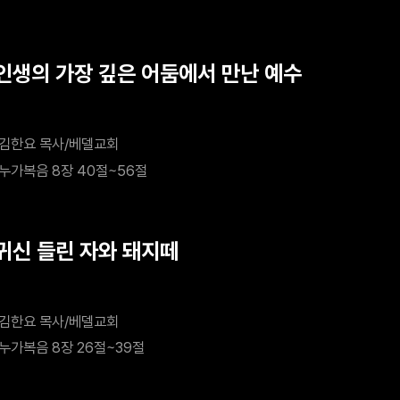
 인생의 가장 깊은 어둠에서 만난 예수
김한요 목사/베델교회
누가복음 8장 40절~56절
 귀신 들린 자와 돼지떼
김한요 목사/베델교회
누가복음 8장 26절~39절