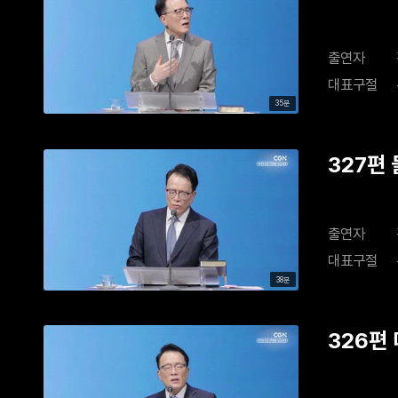
출연자
대표구절
35분
327편
출연자
대표구절
38분
326편