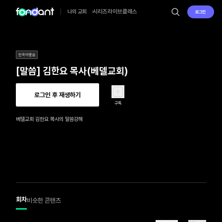
시리즈
라이브
클래스
나의 교회
로그인
한국어말씀
[말씀] 김한요 목사(베델교회)
로그인 후 재생하기
구독
베델교회 김한요 목사의 말씀강해
회차
비슷한 콘텐츠