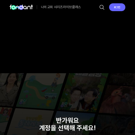
시리즈
라이브
클래스
나의 교회
로그인
반가워요
계정을 선택해 주세요!