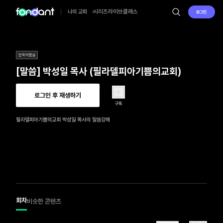
시리즈
라이브
클래스
나의 교회
로그인
한국어말씀
[말씀] 박성일 목사 (필라델피아기쁨의교회)
로그인 후 재생하기
구독
필라델피아기쁨의교회 박성일 목사의 말씀강해
회차
비슷한 콘텐츠