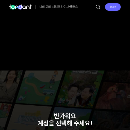
시리즈
라이브
클래스
나의 교회
로그인
반가워요
계정을 선택해 주세요!