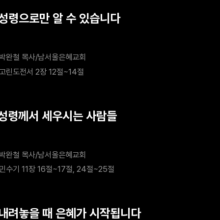
 성령으로만 알 수 있습니다
박완철 목사/남서울은혜교회
고린도전서 2장 12절~14절
 성령께서 세우시는 사람들
박완철 목사/남서울은혜교회
민수기 11장 16절~17절, 24절~25절
 내려놓을 때 은혜가 시작됩니다