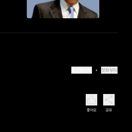
최신화부터
첫화부터
좋아요
공유