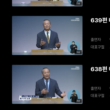
35분
639편
출연자
대표구절
36분
638편
출연자
대표구절
36분