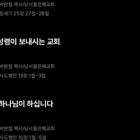
박완철 목사/남서울은혜교회
창세기 25장 27절~28절
 성령이 보내시는 교회
박완철 목사/남서울은혜교회
사도행전 13장 1절~3절
 하나님이 하십니다
박완철 목사/남서울은혜교회
사도행전 10장 1절~5절