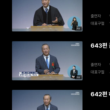
출연자
대표구절
30분
643편
출연자
대표구절
28분
642편