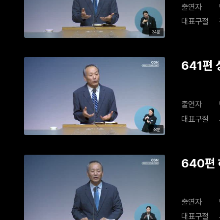
출연자
대표구절
34분
641편
출연자
대표구절
38분
640편
출연자
대표구절