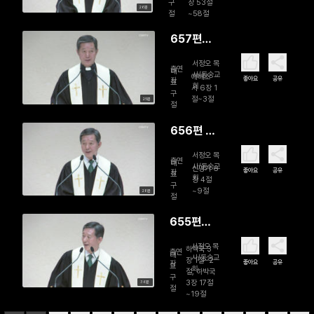
구
장 53절
26분
절
~58절
657편
네 부모에
서정오 목
출연
게 순종하
대
사/동숭교
에베소
좋아요
공유
자
표
회
라
서 6장 1
구
절~3절
25분
절
656편 부
지런히 가
서정오 목
출연
르치라
대
사/동숭교
신명기 6
좋아요
공유
자
표
회
장 4절
구
~9절
28분
절
655편
주 여호와
서정오 목
하박국 3
출연
는 나의 힘
대
사/동숭교
장 1절~2
좋아요
공유
자
표
회
이시라
절, 하박국
구
3장 17절
36분
절
~19절