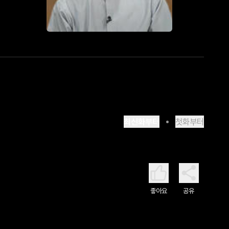
최신화부터
첫화부터
좋아요
공유