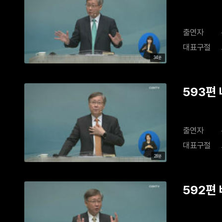
출연자
대표구절
34분
593편
출연자
대표구절
28분
592편