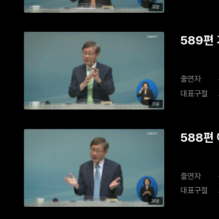
32분
589편
출연자
대표구절
31분
588편
출연자
대표구절
34분