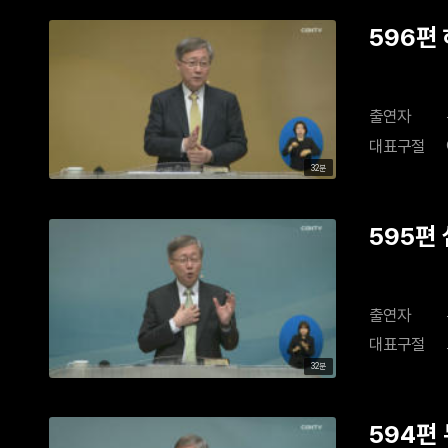
596편
출연자
대표구절
32분
595편
출연자
대표구절
32분
594편