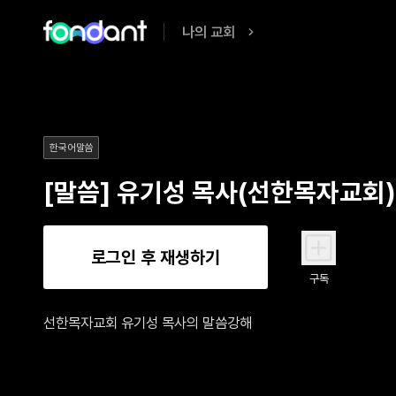
나의 교회
한국어말씀
[말씀] 유기성 목사(선한목자교회
로그인 후 재생하기
구독
선한목자교회 유기성 목사의 말씀강해