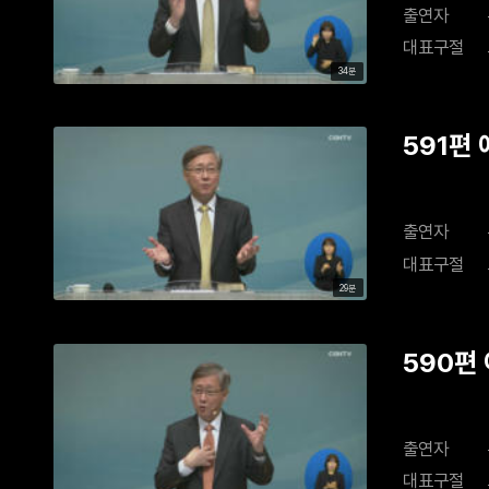
출연자
대표구절
34분
591편
출연자
대표구절
29분
590편
출연자
대표구절