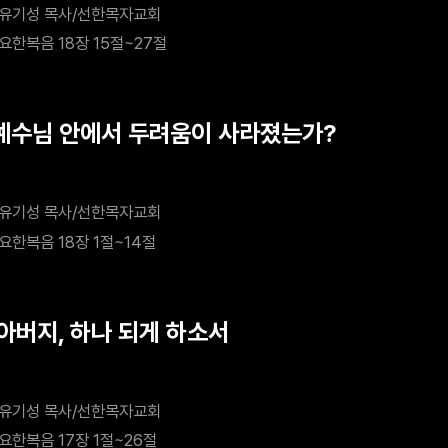
유기성 목사/선한목자교회
요한복음 18장 15절~27절
 예수님 안에서 두려움이 사라졌는가?
유기성 목사/선한목자교회
요한복음 18장 1절~14절
 아버지, 하나 되게 하소서
유기성 목사/선한목자교회
요한복음 17장 1절~26절