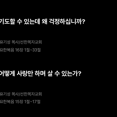
 기도할 수 있는데 왜 걱정하십니까?
유기성 목사/선한목자교회
요한복음 16장 1절~33절
 어떻게 사랑만 하며 살 수 있는가?
유기성 목사/선한목자교회
요한복음 15장 1절~17절