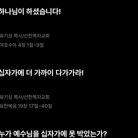
 하나님이 하셨습니다!
유기성 목사/선한목자교회
여호수아 4장 1절~9절
 십자가에 더 가까이 다가가라!
유기성 목사/선한목자교회
요한복음 19장 17절~40절
 누가 예수님을 십자가에 못 박았는가?