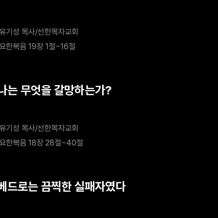
유기성 목사/선한목자교회
요한복음 19장 1절~16절
 나는 무엇을 갈망하는가?
유기성 목사/선한목자교회
요한복음 18장 28절~40절
 베드로는 끔찍한 실패자였다