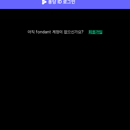
퐁당 ID 로그인
아직 fondant 계정이 없으신가요?
회원가입