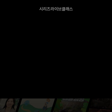
시리즈
라이브
클래스