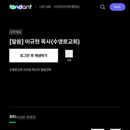
시리즈
라이브
클래스
나의 교회
로그인
한국어말씀
[말씀] 이규현 목사(수영로교회)
로그인 후 재생하기
구독
수영로교회 이규현 목사의 말씀강해
회차
비슷한 콘텐츠