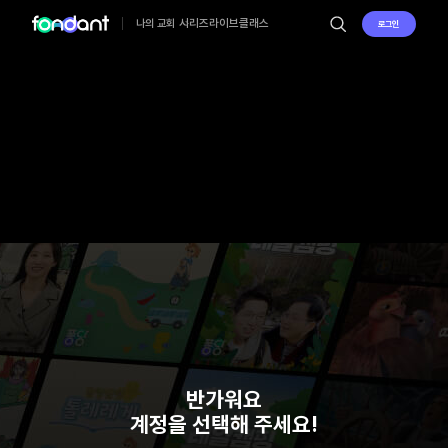
시리즈
라이브
클래스
나의 교회
로그인
반가워요
계정을 선택해 주세요!