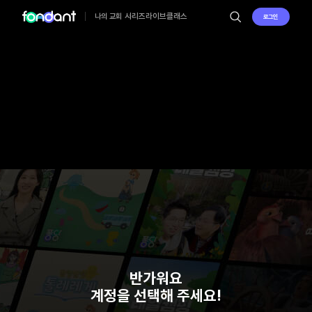
시리즈
라이브
클래스
나의 교회
로그인
반가워요
계정을 선택해 주세요!