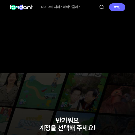
시리즈
라이브
클래스
나의 교회
로그인
반가워요
계정을 선택해 주세요!