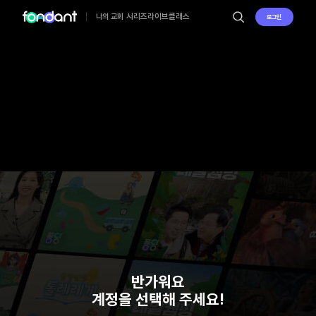
시리즈
라이브
클래스
나의 교회
로그인
반가워요
계정을 선택해 주세요!