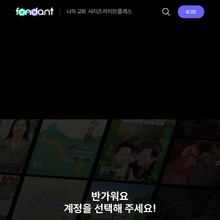
시리즈
라이브
클래스
나의 교회
로그인
반가워요
계정을 선택해 주세요!