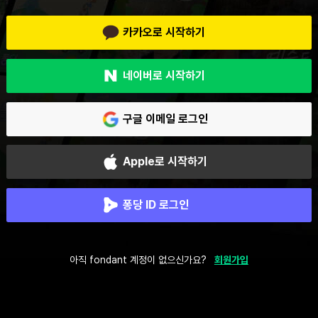
카카오로 시작하기
네이버로 시작하기
구글 이메일 로그인
Apple로 시작하기
퐁당 ID 로그인
아직 fondant 계정이 없으신가요?
회원가입