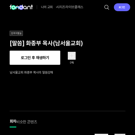
시리즈
라이브
클래스
나의 교회
로그인
한국어말씀
[말씀] 화종부 목사(남서울교회)
로그인 후 재생하기
구독
남서울교회 화종부 목사의 말씀강해
회차
비슷한 콘텐츠