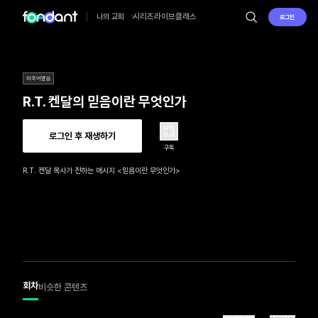
시리즈
라이브
클래스
나의 교회
로그인
외국어말씀
R.T. 켄달의 믿음이란 무엇인가
로그인 후 재생하기
구독
R.T. 켄달 목사가 전하는 메시지 <믿음이란 무엇인가>
회차
비슷한 콘텐츠