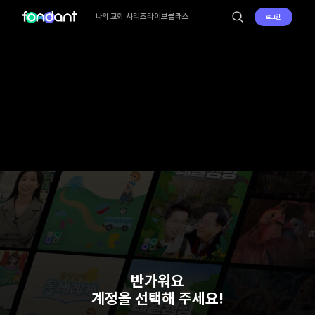
시리즈
라이브
클래스
나의 교회
로그인
반가워요
계정을 선택해 주세요!