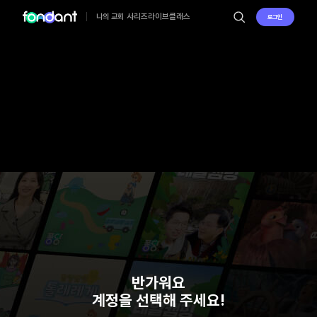
시리즈
라이브
클래스
나의 교회
로그인
반가워요
계정을 선택해 주세요!