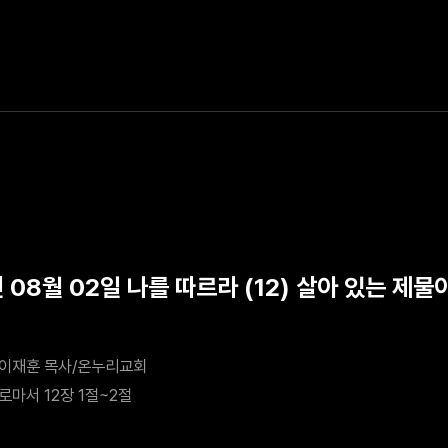
 08월 02일 나를 따르라 (12) 살아 있는 제
이재훈 목사/온누리교회
로마서 12장 1절~2절