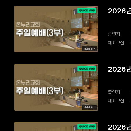
2026
출연자
대표구절
01시간 40분
2026년
출연자
대표구절
01시간 40분
2026년