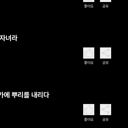
좋아요
공유
 자녀라
좋아요
공유
냇가에 뿌리를 내리다
좋아요
공유