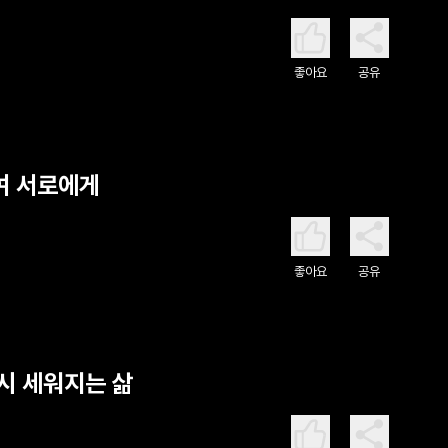
좋아요
공유
하여 서로에게
좋아요
공유
다시 세워지는 삶