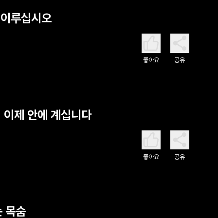
을 이루십시오
좋아요
공유
분이 이제 안에 계십니다
좋아요
공유
는 목숨