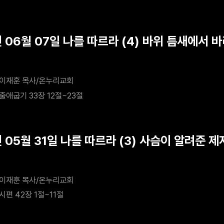
 06월 07일 나를 따르라 (4) 바위 틈새에서 
이재훈 목사/온누리교회
출애굽기 33장 12절~23절
 05월 31일 나를 따르라 (3) 사슴이 알려준 
이재훈 목사/온누리교회
시편 42장 1절~11절