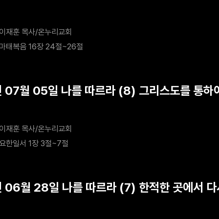
이재훈 목사/온누리교회
마태복음 16장 24절~26절
년 07월 05일 나를 따르라 (8) 그리스도를 통
이재훈 목사/온누리교회
요한일서 1장 3절~7절
 06월 28일 나를 따르라 (7) 한적한 곳에서 