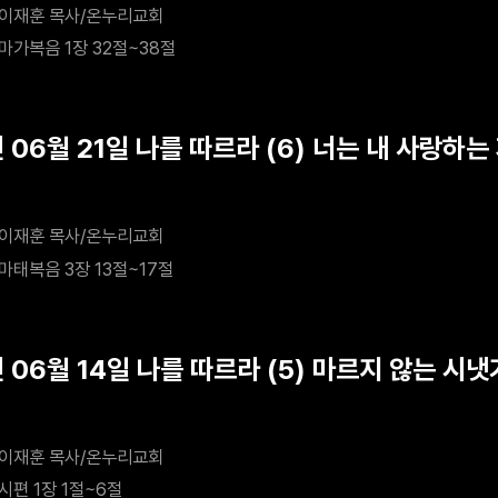
이재훈 목사/온누리교회
마가복음 1장 32절~38절
 06월 21일 나를 따르라 (6) 너는 내 사랑하는
이재훈 목사/온누리교회
마태복음 3장 13절~17절
년 06월 14일 나를 따르라 (5) 마르지 않는 시
이재훈 목사/온누리교회
시편 1장 1절~6절