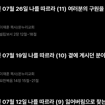
년 07월 26일 나를 따르라 (11) 여러분의 구원
이재훈 목사/온누리교회
빌립보서 2장 12절~18절
 07월 19일 나를 따르라 (10) 곁에 계시던 
이재훈 목사/온누리교회
요한복음 14장 15절~21절
 07월 12일 나를 따르라 (9) 잃어버림으로 찾