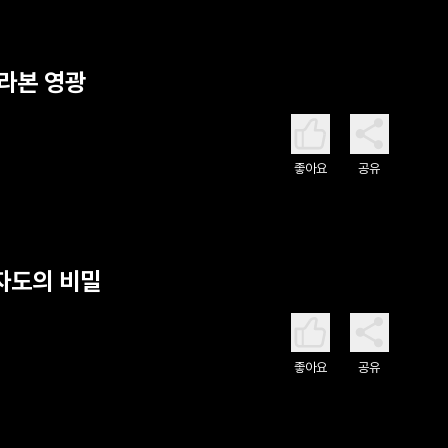
바라본 영광
좋아요
공유
제자도의 비밀
좋아요
공유