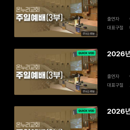
출연자
대표구절
01시간 40분
2026
출연자
대표구절
01시간 40분
2026년