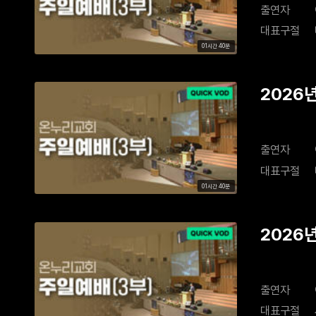
출연자
대표구절
01시간 40분
2026년
출연자
대표구절
01시간 40분
2026
출연자
대표구절