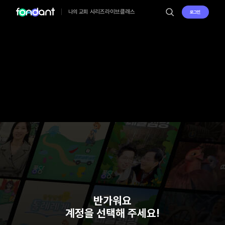
시리즈
라이브
클래스
나의 교회
로그인
반가워요
계정을 선택해 주세요!