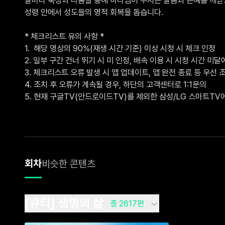
성령 안에서 성도들의 영적 회복을 돕습니다.

* 체크리스트 유의 사항 *

1.  해당 영상의 90%(재생 시간 기준) 이상 시청 시 체크 인정

2. 일부 구간 건너 뛰기 시 미 인정, 배속 이용 시 시청 시간 미달에
3. 체크리스트 오류 발생 시 앱 업데이트, 앱 완전 종료 등 우선 조
4. 조치 후 오류가 계속될 경우, 하단의 고객센터로 1:1문의 

5. 현재 구글TV(안드로이드TV)를 제외한 삼성/LG 스마트T
회차
비슷한 콘텐츠
[큐티] 생명의 삶
총 2617편