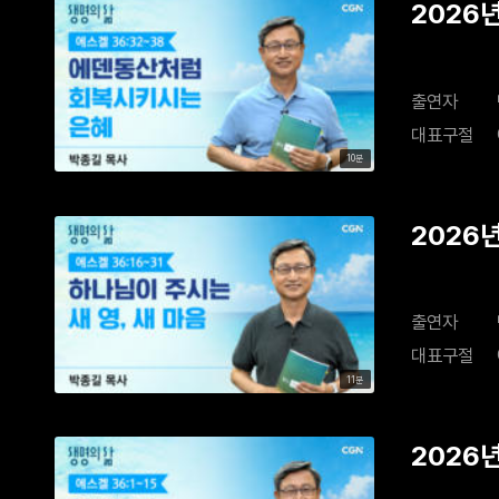
2026
출연자
대표구절
10분
2026년
출연자
대표구절
11분
2026