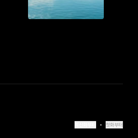
최신화부터
첫화부터