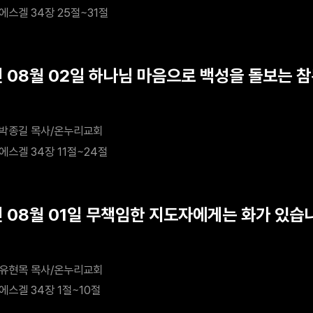
에스겔 34장 25절~31절
년 08월 02일 하나님 마음으로 백성을 돌보는 
박종길 목사/온누리교회
에스겔 34장 11절~24절
년 08월 01일 무책임한 지도자에게는 화가 있습
유현목 목사/온누리교회
에스겔 34장 1절~10절