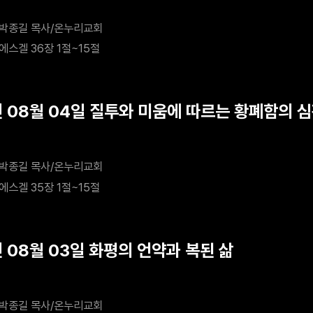
박종길 목사/온누리교회
에스겔 36장 1절~15절
년 08월 04일 질투와 미움에 따르는 황폐함의 
박종길 목사/온누리교회
에스겔 35장 1절~15절
년 08월 03일 화평의 언약과 복된 삶
박종길 목사/온누리교회