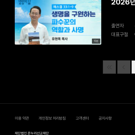
2026
출연자
대표구절
10분
이용 약관
개인정보 처리방침
고객센터
공지사항
재단법인 온누리선교재단