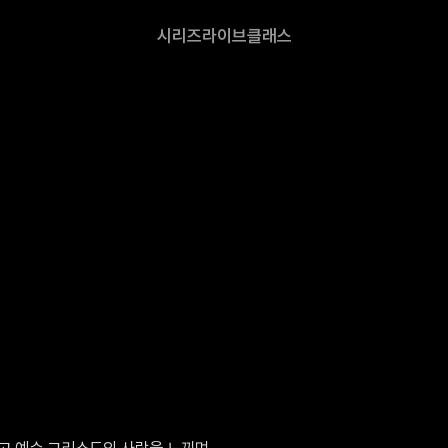
시리즈
라이브
클래스
 예수 그리스도의 사랑을 느끼며, 
