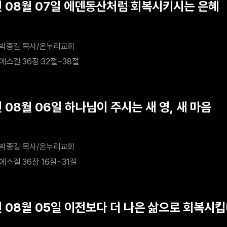
년 08월 07일 에덴동산처럼 회복시키시는 은혜
박종길 목사/온누리교회
에스겔 36장 32절~38절
 08월 06일 하나님이 주시는 새 영, 새 마음
박종길 목사/온누리교회
에스겔 36장 16절~31절
년 08월 05일 이전보다 더 나은 삶으로 회복시