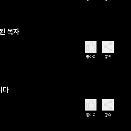
참된 목자
좋아요
공유
니다
좋아요
공유