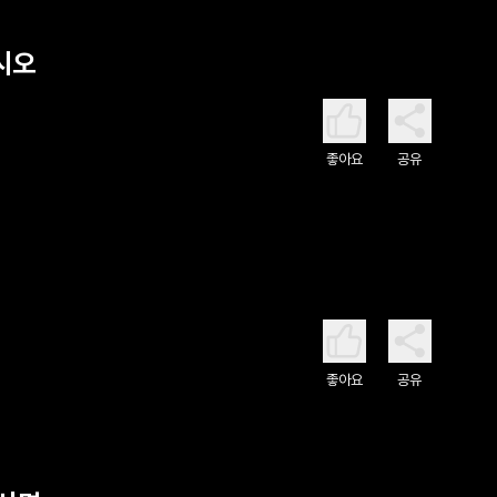
시오
좋아요
공유
좋아요
공유