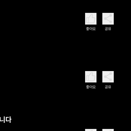
좋아요
공유
좋아요
공유
킵니다