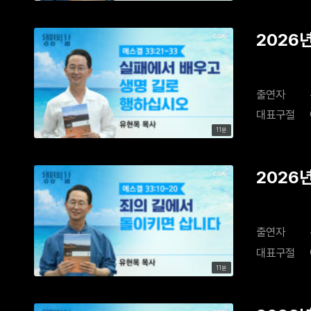
2026
출연자
대표구절
11분
2026
출연자
대표구절
11분