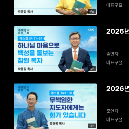
대표구절
09분
2026
출연자
대표구절
10분
2026
출연자
대표구절
11분