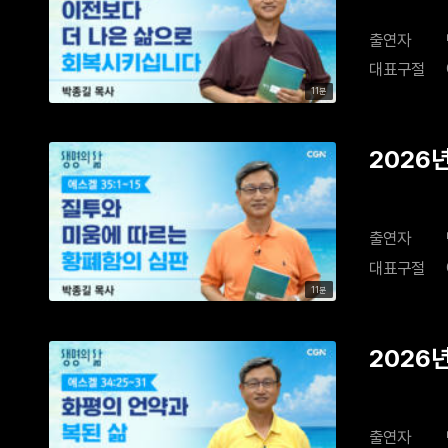
출연자
대표구절
11분
2026
출연자
대표구절
11분
2026
출연자